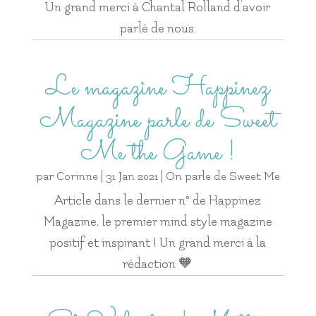
Un grand merci à Chantal Rolland d’avoir
parlé de nous.
Le magazine Happinez
Magazine parle de Sweet
Me the Game !
par
Corinne
|
31 Jan 2021
|
On parle de Sweet Me
Article dans le dernier n° de Happinez
Magazine, le premier mind style magazine
positif et inspirant ! Un grand merci à la
rédaction 🧡