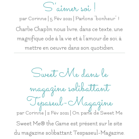
S’aimer soi !
par
Corinne
|
5 Fév 2021
|
Parlons "bonheur" !
Charlie Chaplin nous livre, dans ce texte, une
magnifique ode à la vie et à l’amour de soi, à
mettre en oeuvre dans son quotidien.
Sweet Me dans le
magazine solibattant
Tepaseul-Magazine
par
Corinne
|
2 Fév 2021
|
On parle de Sweet Me
Sweet Me® the Game est présent sur le site
du magazine solibattant Tespaseul-Magazine.