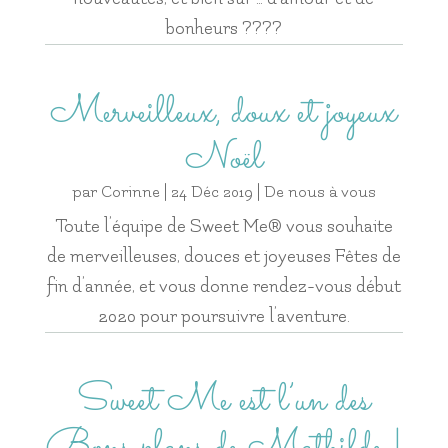
bonheurs ????
Merveilleux, doux et joyeux
Noël
par
Corinne
|
24 Déc 2019
|
De nous à vous
Toute l’équipe de Sweet Me® vous souhaite
de merveilleuses, douces et joyeuses Fêtes de
fin d’année, et vous donne rendez-vous début
2020 pour poursuivre l’aventure.
Sweet Me est l’un des
Bons plans de Mathilde !