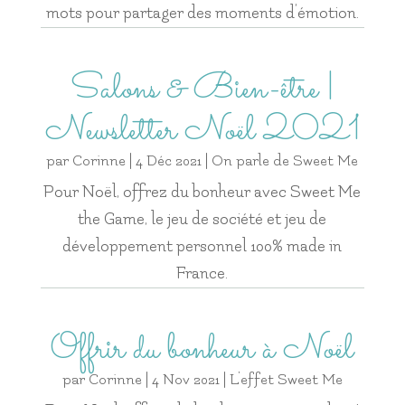
mots pour partager des moments d’émotion.
Salons & Bien-être |
Newsletter Noël 2021
par
Corinne
|
4 Déc 2021
|
On parle de Sweet Me
Pour Noël, offrez du bonheur avec Sweet Me
the Game, le jeu de société et jeu de
développement personnel 100% made in
France.
Offrir du bonheur à Noël
par
Corinne
|
4 Nov 2021
|
L'effet Sweet Me