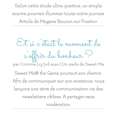
Selon cette étude ultra-positive, un simple
sourire pourrait illuminer toute notre journée.
Article de Megane Bouron sur Positivr.
Et si c’était le moment de
s’offrir du bonheur ?
par
Corinne
|
13 Juil 2020
|
On parle de Sweet Me
Sweet Me® the Game poursuit son chemin.
Afin de communiquer sur son existence, nous
lançons une série de communication via des
newsletters ciblées. A partager sans
modération.