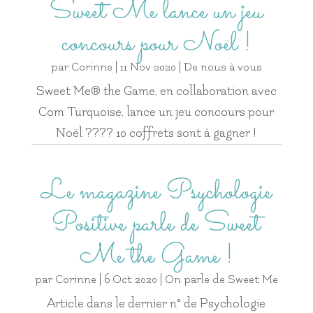
Sweet Me lance un jeu
concours pour Noël !
par
Corinne
|
11 Nov 2020
|
De nous à vous
Sweet Me® the Game, en collaboration avec
Com Turquoise, lance un jeu concours pour
Noël ???? 10 coffrets sont à gagner !
Le magazine Psychologie
Positive parle de Sweet
Me the Game !
par
Corinne
|
6 Oct 2020
|
On parle de Sweet Me
Article dans le dernier n° de Psychologie