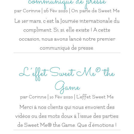
communiqué de presse
par
Corinne
|
26 Fév 2020
|
On parle de Sweet Me
Le 1er mars, c’est la Journée internationale du
compliment. Si, si, elle existe ! A cette
occasion, nous avons lancé notre premier
communiqué de presse.
L’effet Sweet Me® the
Game
par
Corinne
|
10 Fév 2020
|
L'effet Sweet Me
Merci à nos clients qui nous envoient des
vidéos ou des mots doux à l’issue des parties
de Sweet Me® the Game. Que d’émotions !