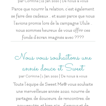
par
Corinne
|
12 Jan 2020
|
De nous à vous
Parce que nourrir la relation, c’est également
se faire des cadeaux … et aussi parce que nous
l’avions promis lors de la campagne Ulule …
nous sommes heureux de vous offrir ces
fonds d’écran imaginés avec ????
Nous vous souhaitons une
année douce et Sweet
par
Corinne
|
1 Jan 2020
|
De nous à vous
Toute l’équipe de Sweet Me® vous souhaite
une merveilleuse année 2020, nourrie de
partages, de douceurs, de rencontres, de
nouveautés, et bien sûr … d’amour et de