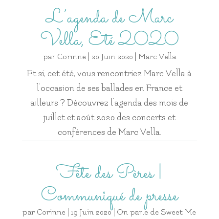
L’agenda de Marc
Vella, Eté 2020
par
Corinne
|
20 Juin 2020
|
Marc Vella
Et si, cet été, vous rencontriez Marc Vella à
l’occasion de ses ballades en France et
ailleurs ? Découvrez l’agenda des mois de
juillet et août 2020 des concerts et
conférences de Marc Vella.
Fête des Pères |
Communiqué de presse
par
Corinne
|
19 Juin 2020
|
On parle de Sweet Me