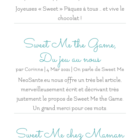
Joyeuses « Sweet » Pâques à tous … et vive le
chocolat !
Sweet Me the Game,
Du jeu au nous
par
Corinne
|
4 Mar 2021
|
On parle de Sweet Me
NeoSante.eu nous offre un très bel article,
merveilleusement écrit et décrivant très
justement le propos de Sweet Me the Game.
Un grand merci pour ces mots.
Sweet Me chez Maman