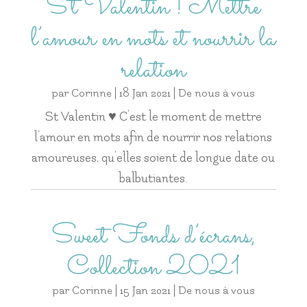
St Valentin ! Mettre
l’amour en mots et nourrir la
relation
par
Corinne
|
18 Jan 2021
|
De nous à vous
St Valentin ♥️ C’est le moment de mettre
l’amour en mots afin de nourrir nos relations
amoureuses, qu’elles soient de longue date ou
balbutiantes.
Sweet Fonds d’écrans,
Collection 2021
par
Corinne
|
15 Jan 2021
|
De nous à vous