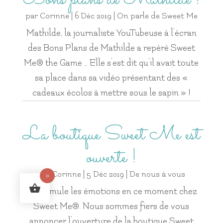
par
Corinne
|
6 Déc 2019
|
On parle de Sweet Me
Mathilde, la journaliste YouTubeuse à l’écran
des Bons Plans de Mathilde a repéré Sweet
Me® the Game … Elle s’est dit qu’il avait toute
sa place dans sa vidéo présentant des «
cadeaux écolos à mettre sous le sapin » !
La boutique Sweet Me est
ouverte !
par
Corinne
|
5 Déc 2019
|
De nous à vous
0
On cumule les émotions en ce moment chez
Sweet Me®. Nous sommes fiers de vous
annoncer l’ouverture de la boutique Sweet