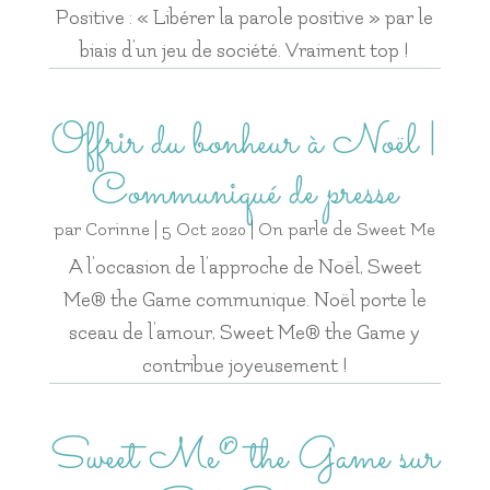
Positive : « Libérer la parole positive » par le
biais d’un jeu de société. Vraiment top !
Offrir du bonheur à Noël |
Communiqué de presse
par
Corinne
|
5 Oct 2020
|
On parle de Sweet Me
A l’occasion de l’approche de Noël, Sweet
Me® the Game communique. Noël porte le
sceau de l’amour, Sweet Me® the Game y
contribue joyeusement !
Sweet Me® the Game sur