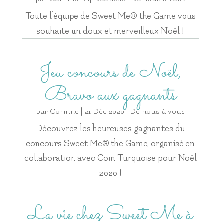
Toute l’équipe de Sweet Me® the Game vous
souhaite un doux et merveilleux Noël !
Jeu concours de Noël,
Bravo aux gagnants
par
Corinne
|
21 Déc 2020
|
De nous à vous
Découvrez les heureuses gagnantes du
concours Sweet Me® the Game, organisé en
collaboration avec Com Turquoise pour Noël
2020 !
La vie chez Sweet Me à