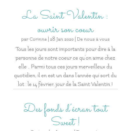
La Saint Valentin :
ouvrir son coeur
par
Corinne
|
28 Jan 2020
|
De nous à vous
Tous les jours sont importants pour dire à la
personne de notre coeur ce qu’on aime chez
elle … Parmi tous ces jours merveilleux du
quotidien, il en est un dans l’année qui sort du
lot : le 14 février, jour de la Saint Valentin !
Des fonds d’écran tout
Sweet !