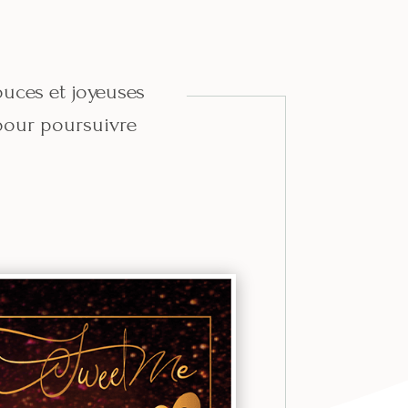
uces et joyeuses
pour poursuivre