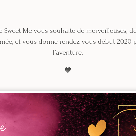
de Sweet Me vous souhaite de merveilleuses, do
’année, et vous donne rendez-vous début 2020 
l’aventure.
🧡