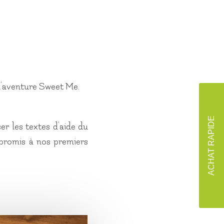
l’aventure Sweet Me.
ACHAT RAPIDE
er les textes d’aide du
 promis à nos premiers