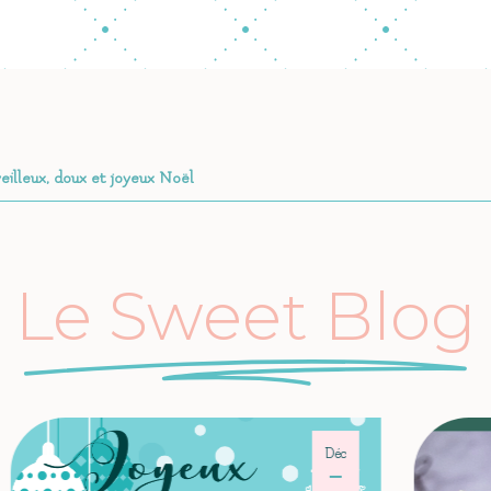
eilleux, doux et joyeux Noël
Le Sweet Blog
Déc
Déc