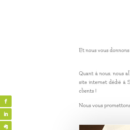
Et nous vous donnons 
Quant à nous, nous all
site internet dédié à
clients !
Nous vous promettons 