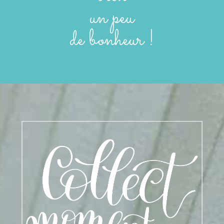
un peu
de bonheur !