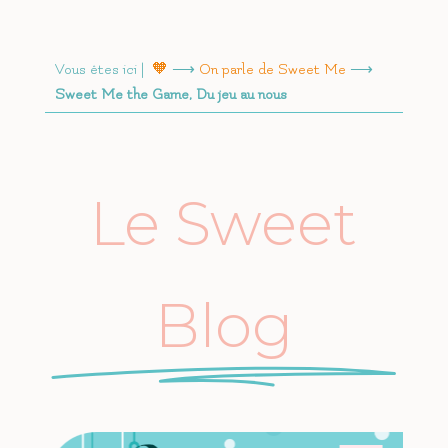
Vous êtes ici |
🧡
⟶
On parle de Sweet Me
⟶
Sweet Me the Game, Du jeu au nous
Le Sweet
Blog