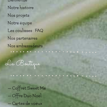
Bienvenue
Notre histoire
Nos projets
Notre équipe
Les coulisses : FAQ
Nos partenaires
Nos ambassadeurs
La Boutique
— Coffret Sweet Me
— Offre Duo Noël
— Cartes de voeux