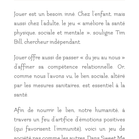
Jouer est un besoin inné. Chez l’enfant, mais
aussi chez l’adulte, le jeu « améliore la santé
physique, sociale et mentale », souligne Tim
Bill, chercheur indépendant.
Jouer offre aussi de passer « du jeu au nous »
d’affiner sa compétence relationnelle. Or,
comme nous l’avons vu, le lien sociale, altéré
par les mesures sanitaires, est essentiel à la
santé.
Afin de nourrir le lien, notre humanité, à
travers un feu d’artifice d’émotions positives
(qui favorisent l’immunité), voici un jeu de
société pas comme les autres. Dans Sweet Me