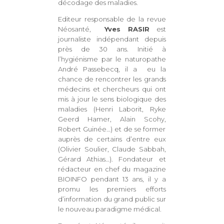
décodage des maladies.
Editeur responsable de la revue
Néosanté,
Yves RASIR
est
journaliste indépendant depuis
près de 30 ans. Initié à
l’hygiénisme par le naturopathe
André Passebecq, il a eu la
chance de rencontrer les grands
médecins et chercheurs qui ont
mis à jour le sens biologique des
maladies (Henri Laborit, Ryke
Geerd Hamer, Alain Scohy,
Robert Guinée…) et de se former
auprès de certains d’entre eux
(Olivier Soulier, Claude Sabbah,
Gérard Athias…). Fondateur et
rédacteur en chef du magazine
BIOINFO pendant 13 ans, il y a
promu les premiers efforts
d’information du grand public sur
le nouveau paradigme médical.