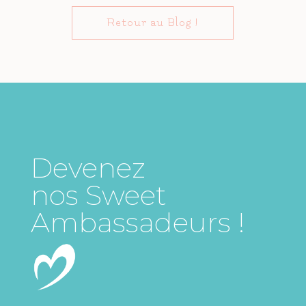
Retour au Blog !
Devenez
nos Sweet
Ambassadeurs !