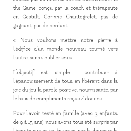
the Game, conçu par la coach et thérapeute
en Gestalt, Corinne Chantegrelet, pas de
gagnant, pas de perdant.
« Nous voulions mettre notre pierre à
l’édifice d’un monde nouveau tourné vers
l’autre, sans s’oublier soi ».
L’objectif est simple : contribuer à
l’épanouissement de tous, en libérant dans la
joie du jeu la parole positive, nourrissante, par
le biais de compliments reçus / donnés.
Pour l’avoir testé en famille (avec 3 enfants,
de 9 à 15 ans), nous avons tous été surpris par
l’écoute que ce jeu favorise, par la douceur, la