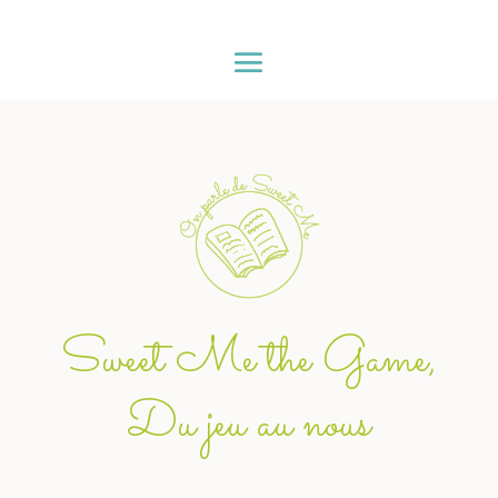
Sweet Me the Game,
Du jeu au nous