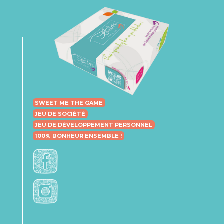
SWEET ME THE GAME
JEU DE SOCIÉTÉ
JEU DE DÉVELOPPEMENT PERSONNEL
100% BONHEUR ENSEMBLE !