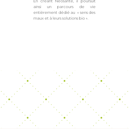
En créant Néosanté, il poursuit
ainsi un parcours de vie
entièrement dédié au « sens des
maux et à leurs solutions bio ».