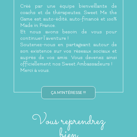
Créé par une équipe bienveillante de
coachs et de thérapeutes, Sweet Me the
Game est auto-édité, auto-financé et 100%
Made in France.
Et nous avons besoin de vous pour
continuer l'aventure
!
Soutenez-nous en partageant autour de
son existence sur vos réseaux sociaux et
auprès de vos amis. Vous devenez ainsi
officiellement nos Sweet Ambassadeurs !
Merci à vous.
ÇA M'INTÉRESSE !!!
Vous reprendrez
bien