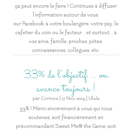
ça peut encore le faire ! Continuez à diffuser
l’information autour de vous,
sur Facebook, à votre boulangère, votre psy, le
cafetier du coin ou le facteur … et surtout … à
vos amis, famille, proches, pôtes,
connaissances, collègues, etc.
33% de l’objectif … on
avance toujours !
par
Corinne
|
17 Nov 2019
|
Ulule
33% ! Merci sincèrement à vous qui nous
soutenez, soit financièrement en
précommandant Sweet Me® the Game, soit