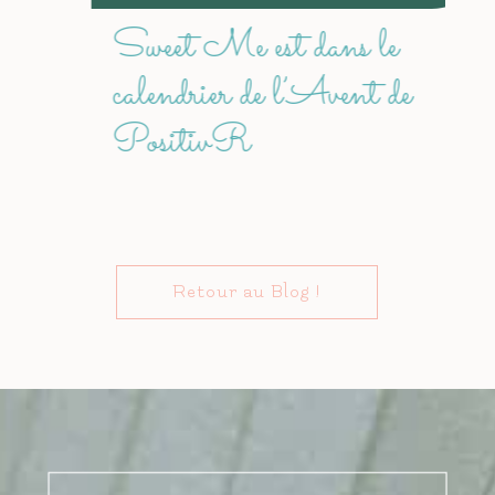
Sweet Me est dans le
calendrier de l’Avent de
PositivR
Retour au Blog !