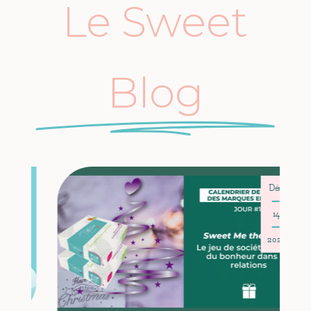
Le Sweet
Blog
Déc
14
2021