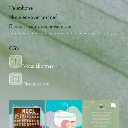
Téléphone
Nous envoyer un mail
S'inscrire à notre newsletter
CGV
Vous abonner
Nous suivre