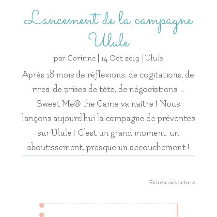
Lancement de la campagne
Ulule
par
Corinne
|
14 Oct 2019
|
Ulule
Après 18 mois de réflexions, de cogitations, de
rires, de prises de tête, de négociations, …
Sweet Me® the Game va naître ! Nous
lançons aujourd’hui la campagne de préventes
sur Ulule ! C’est un grand moment, un
aboutissement, presque un accouchement !
Entrées suivantes »