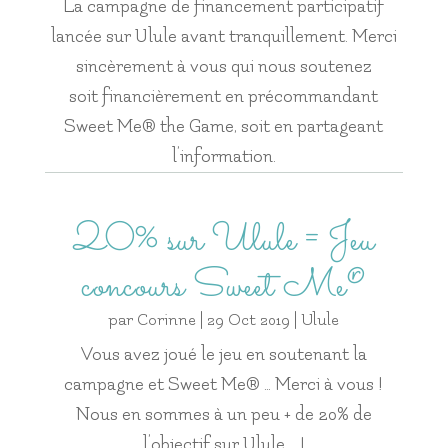
La campagne de financement participatif
lancée sur Ulule avant tranquillement. Merci
sincèrement à vous qui nous soutenez
soit financièrement en précommandant
Sweet Me® the Game, soit en partageant
l’information.
20% sur Ulule = Jeu
concours Sweet Me®
par
Corinne
|
29 Oct 2019
|
Ulule
Vous avez joué le jeu en soutenant la
campagne et Sweet Me® … Merci à vous !
Nous en sommes à un peu + de 20% de
l’objectif sur Ulule … !