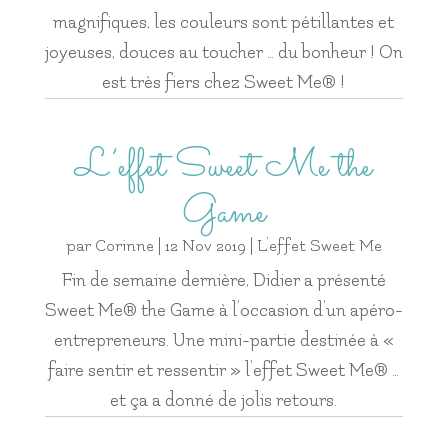
magnifiques, les couleurs sont pétillantes et
joyeuses, douces au toucher … du bonheur ! On
est très fiers chez Sweet Me® !
L’effet Sweet Me the
Game
par
Corinne
|
12 Nov 2019
|
L'effet Sweet Me
Fin de semaine dernière, Didier a présenté
Sweet Me® the Game à l’occasion d’un apéro-
entrepreneurs. Une mini-partie destinée à «
faire sentir et ressentir » l’effet Sweet Me® …
et ça a donné de jolis retours.