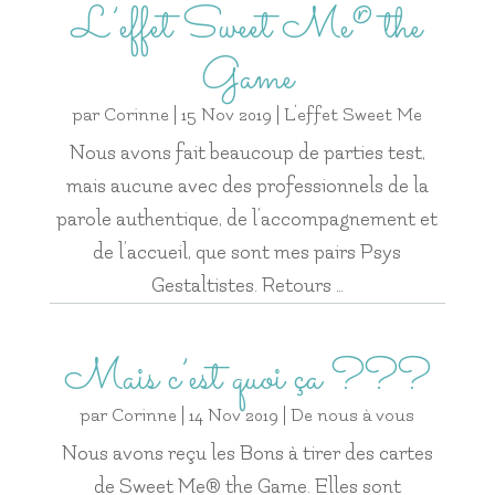
L’effet Sweet Me® the
Game
par
Corinne
|
15 Nov 2019
|
L'effet Sweet Me
Nous avons fait beaucoup de parties test,
mais aucune avec des professionnels de la
parole authentique, de l’accompagnement et
de l’accueil, que sont mes pairs Psys
Gestaltistes. Retours …
Mais c’est quoi ça ???
par
Corinne
|
14 Nov 2019
|
De nous à vous
Nous avons reçu les Bons à tirer des cartes
de Sweet Me® the Game. Elles sont