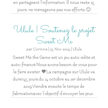
en partageant l’information. Il nous reste 15
jours, ne ménageons pas nos efforts 🙂
Ulule | Soutenez le projet
Sweet Me
par
Corinne
|
15 Nov 2019
|
Ulule
Sweet Me the Game est un jeu auto-édité et
auto-financé.Nous avons besoin de vous pour
le faire exister. 🧡La campagne sur Ulule va
durer45 jours,du 14 octobre au 1er décembre
2019.Viendra ensuite le temps de
fabricationavec l'objectif d'envoyer les jeux...