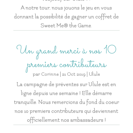
A notre tour, nous jouons le jeu en vous
donnant la possibilité de gagner un coffret de
Sweet Me® the Game.
Un grand merci à nos 10
premiers contributeurs
par
Corinne
|
21 Oct 2019
|
Ulule
La campagne de préventes sur Ulule est en
ligne depuis une semaine ! Elle démarre
tranquille. Nous remercions du fond du coeur
nos 10 premiers contributeurs qui deviennent
officiellement nos ambassadeurs !