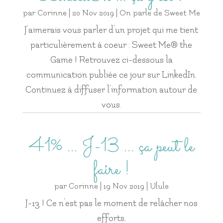
par
Corinne
|
20 Nov 2019
|
On parle de Sweet Me
J’aimerais vous parler d’un projet qui me tient
particulièrement à coeur : Sweet Me® the
Game ! Retrouvez ci-dessous la
communication publiée ce jour sur LinkedIn.
Continuez à diffuser l’information autour de
vous.
41% … J-13 … ça peut le
faire !
par
Corinne
|
19 Nov 2019
|
Ulule
J-13 ! Ce n’est pas le moment de relâcher nos
efforts,