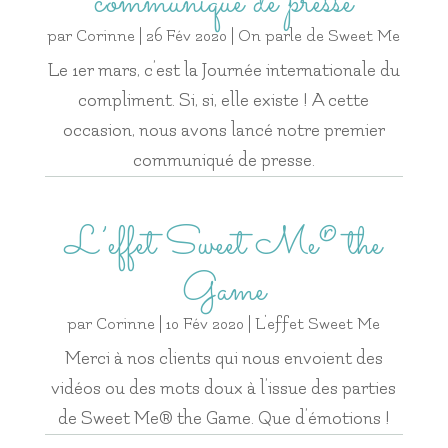
communiqué de presse
par
Corinne
|
26 Fév 2020
|
On parle de Sweet Me
Le 1er mars, c’est la Journée internationale du
compliment. Si, si, elle existe ! A cette
occasion, nous avons lancé notre premier
communiqué de presse.
L’effet Sweet Me® the
Game
par
Corinne
|
10 Fév 2020
|
L'effet Sweet Me
Merci à nos clients qui nous envoient des
vidéos ou des mots doux à l’issue des parties
de Sweet Me® the Game. Que d’émotions !