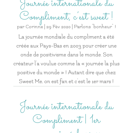
Journée internationale du
Compliment, c’est sweet !
par
Corinne
|
29 Fév 2020
|
Parlons "bonheur" !
La journée mondiale du compliment a été
créée aux Pays-Bas en 2003 pour créer une
onde de positivisme dans le monde. Son
créateur l’a voulue comme la « journée la plus
positive du monde » ! Autant dire que chez
Sweet Me, on est fan et c’est le 1er mars !
Journée internationale du
Compliment | 1er