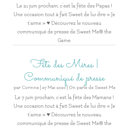
Le 21 juin prochain, c’est la fête des Papas !
Une occasion tout à fait Sweet de lui dire « Je
t’aime » ♥️ Découvrez le nouveau
communiqué de presse de Sweet Me® the
Game.
Fête des Mères |
Communiqué de presse
par
Corinne
|
27 Mai 2020
|
On parle de Sweet Me
Le 7 juin prochain, c’est la fête des Mamans !
Une occasion tout à fait Sweet de lui dire « Je
t’aime » ♥️ Découvrez le nouveau
communiqué de presse de Sweet Me® the