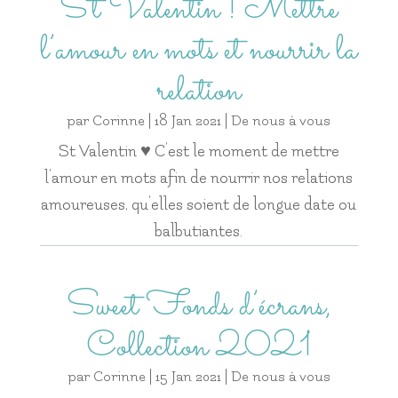
St Valentin ! Mettre
l’amour en mots et nourrir la
relation
par
Corinne
|
18 Jan 2021
|
De nous à vous
St Valentin ♥️ C’est le moment de mettre
l’amour en mots afin de nourrir nos relations
amoureuses, qu’elles soient de longue date ou
balbutiantes.
Sweet Fonds d’écrans,
Collection 2021
par
Corinne
|
15 Jan 2021
|
De nous à vous