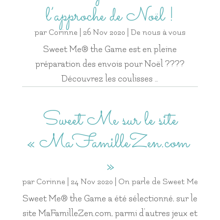
l’approche de Noël !
par
Corinne
|
26 Nov 2020
|
De nous à vous
Sweet Me® the Game est en pleine
préparation des envois pour Noël ????
Découvrez les coulisses …
Sweet Me sur le site
« MaFamilleZen.com
»
par
Corinne
|
24 Nov 2020
|
On parle de Sweet Me
Sweet Me® the Game a été sélectionné, sur le
site MaFamilleZen.com, parmi d’autres jeux et