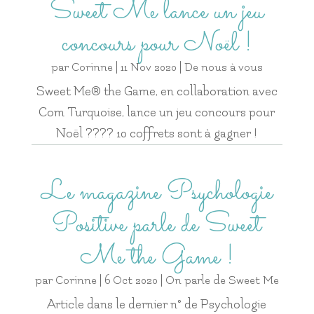
Sweet Me lance un jeu
concours pour Noël !
par
Corinne
|
11 Nov 2020
|
De nous à vous
Sweet Me® the Game, en collaboration avec
Com Turquoise, lance un jeu concours pour
Noël ???? 10 coffrets sont à gagner !
Le magazine Psychologie
Positive parle de Sweet
Me the Game !
par
Corinne
|
6 Oct 2020
|
On parle de Sweet Me
Article dans le dernier n° de Psychologie