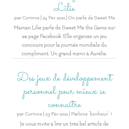
Lilie
par
Corinne
|
24 Fév 2021
|
On parle de Sweet Me
Maman Lilie parle de Sweet Me the Game sur
sa page Facebook. Elle organise un jeu
concours pour la journée mondiale du
compliment. Un grand merci à Aurélie.
Des jeux de développement
personnel pour mieux se
connaître
par
Corinne
|
23 Fév 2021
|
Parlons "bonheur" !
Je vous invite à lire un très bel article de