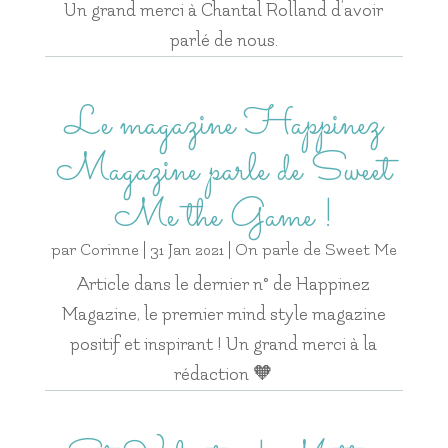
Un grand merci à Chantal Rolland d’avoir
parlé de nous.
Le magazine Happinez
Magazine parle de Sweet
Me the Game !
par
Corinne
|
31 Jan 2021
|
On parle de Sweet Me
Article dans le dernier n° de Happinez
Magazine, le premier mind style magazine
positif et inspirant ! Un grand merci à la
rédaction 🧡