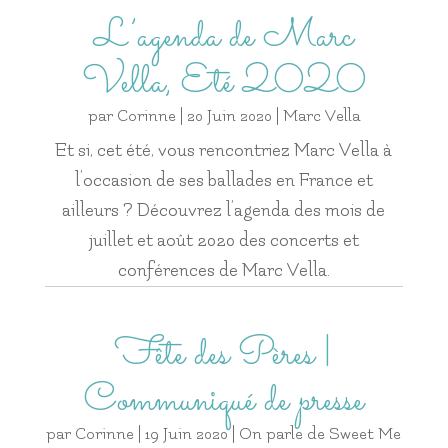
L’agenda de Marc
Vella, Eté 2020
par
Corinne
|
20 Juin 2020
|
Marc Vella
Et si, cet été, vous rencontriez Marc Vella à
l’occasion de ses ballades en France et
ailleurs ? Découvrez l’agenda des mois de
juillet et août 2020 des concerts et
conférences de Marc Vella.
Fête des Pères |
Communiqué de presse
par
Corinne
|
19 Juin 2020
|
On parle de Sweet Me