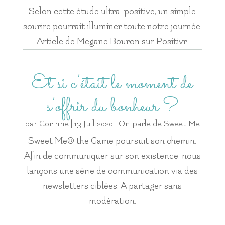
Selon cette étude ultra-positive, un simple
sourire pourrait illuminer toute notre journée.
Article de Megane Bouron sur Positivr.
Et si c’était le moment de
s’offrir du bonheur ?
par
Corinne
|
13 Juil 2020
|
On parle de Sweet Me
Sweet Me® the Game poursuit son chemin.
Afin de communiquer sur son existence, nous
lançons une série de communication via des
newsletters ciblées. A partager sans
modération.