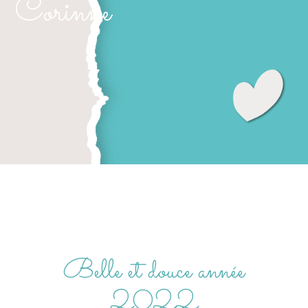
Corinne
Belle et douce année
2022