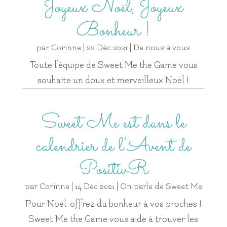
Joyeux Noël, Joyeux
Bonheur !
par
Corinne
|
22 Déc 2021
|
De nous à vous
Toute l’équipe de Sweet Me the Game vous
souhaite un doux et merveilleux Noël !
Sweet Me est dans le
calendrier de l’Avent de
PositivR
par
Corinne
|
14 Déc 2021
|
On parle de Sweet Me
Pour Noël, offrez du bonheur à vos proches !
Sweet Me the Game vous aide à trouver les