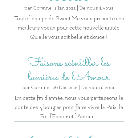
par
Corinne
|
1 Jan 2022
|
De nous à vous
Toute l’équipe de Sweet Me vous présente ses
meilleurs voeux pour cette nouvelle année.
Qu’elle vous soit belle et douce !
Faisons scintiller les
lumières de l’Amour
par
Corinne
|
26 Déc 2021
|
De nous à vous
En cette fin d’année, nous vous partageons le
conte des 4 bougies pour faire vivre la Paix, la
Foi, l’Espoir et l’Amour …