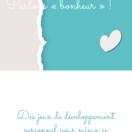
Parlons « bonheur » !
Des jeux de développement
personnel pour mieux se