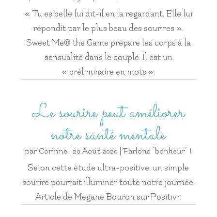
« Tu es belle lui dit-il en la regardant. Elle lui
répondit par le plus beau des sourires ».
Sweet Me® the Game prépare les corps à la
sensualité dans le couple. Il est un
« préliminaire en mots ».
Le sourire peut améliorer
notre santé mentale
par
Corinne
|
20 Août 2020
|
Parlons "bonheur" !
Selon cette étude ultra-positive, un simple
sourire pourrait illuminer toute notre journée.
Article de Megane Bouron sur Positivr.