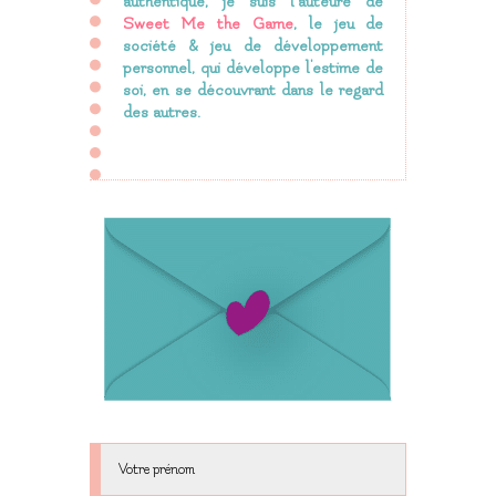
authentique, je suis l’auteure de
Sweet Me the Game
, le jeu de
société & jeu de développement
personnel, qui développe l'estime de
soi, en se découvrant dans le regard
des autres.