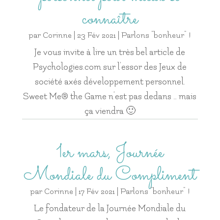
connaître
par
Corinne
|
23 Fév 2021
|
Parlons "bonheur" !
Je vous invite à lire un très bel article de
Psychologies.com sur l’essor des Jeux de
société axés développement personnel.
Sweet Me® the Game n’est pas dedans … mais
ça viendra 🙂
1er mars, Journée
Mondiale du Compliment
par
Corinne
|
17 Fév 2021
|
Parlons "bonheur" !
Le fondateur de la Journée Mondiale du