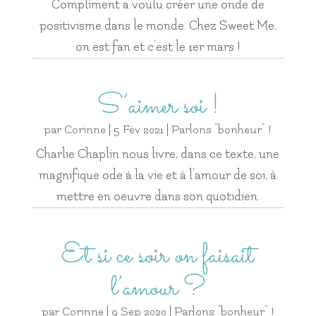
Compliment a voulu créer une onde de
positivisme dans le monde. Chez Sweet Me,
on est fan et c’est le 1er mars !
S’aimer soi !
par
Corinne
|
5 Fév 2021
|
Parlons "bonheur" !
Charlie Chaplin nous livre, dans ce texte, une
magnifique ode à la vie et à l’amour de soi, à
mettre en oeuvre dans son quotidien.
Et si ce soir on faisait
l’amour ?
par
Corinne
|
9 Sep 2020
|
Parlons "bonheur" !