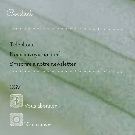
Contact
Téléphone
Nous envoyer un mail
S'inscrire à notre newsletter
CGV
Vous abonner
Nous suivre