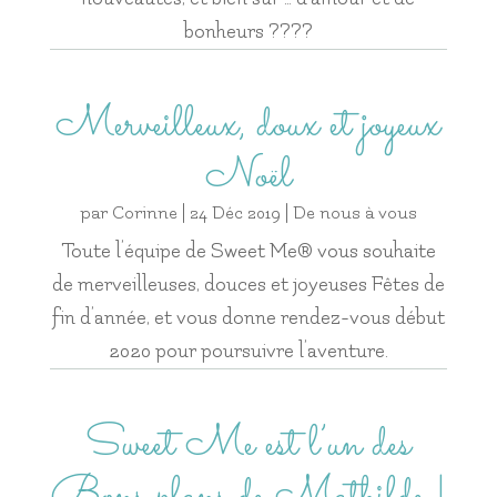
bonheurs ????
Merveilleux, doux et joyeux
Noël
par
Corinne
|
24 Déc 2019
|
De nous à vous
Toute l’équipe de Sweet Me® vous souhaite
de merveilleuses, douces et joyeuses Fêtes de
fin d’année, et vous donne rendez-vous début
2020 pour poursuivre l’aventure.
Sweet Me est l’un des
Bons plans de Mathilde !