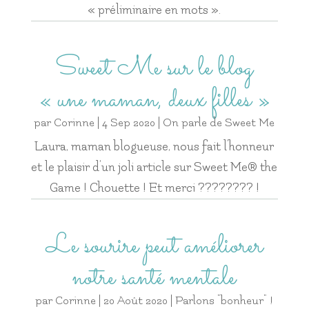
« préliminaire en mots ».
Sweet Me sur le blog
« une maman, deux filles »
par
Corinne
|
4 Sep 2020
|
On parle de Sweet Me
Laura, maman blogueuse, nous fait l’honneur
et le plaisir d’un joli article sur Sweet Me® the
Game ! Chouette ! Et merci ???????? !
Le sourire peut améliorer
notre santé mentale
par
Corinne
|
20 Août 2020
|
Parlons "bonheur" !