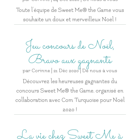
Toute l’équipe de Sweet Me® the Game vous
souhaite un doux et merveilleux Noël !
Jeu concours de Noël,
Bravo aux gagnants
par
Corinne
|
21 Déc 2020
|
De nous à vous
Découvrez les heureuses gagnantes du
concours Sweet Me® the Game, organisé en
collaboration avec Com Turquoise pour Noël
2020 !
La vie chez Sweet Me à