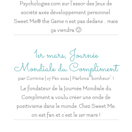
Psychologies.com sur l’essor des Jeux de
société axés développement personnel.
Sweet Me® the Game n’est pas dedans … mais
ça viendra 🙂
1er mars, Journée
Mondiale du Compliment
par
Corinne
|
17 Fév 2021
|
Parlons "bonheur" !
Le fondateur de la Journée Mondiale du
Compliment a voulu créer une onde de
positivisme dans le monde. Chez Sweet Me,
on est fan et c’est le 1er mars !