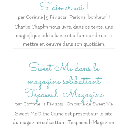
S’aimer soi !
par
Corinne
|
5 Fév 2021
|
Parlons "bonheur" !
Charlie Chaplin nous livre, dans ce texte, une
magnifique ode à la vie et à l’amour de soi, à
mettre en oeuvre dans son quotidien.
Sweet Me dans le
magazine solibattant
Tepaseul-Magazine
par
Corinne
|
2 Fév 2021
|
On parle de Sweet Me
Sweet Me® the Game est présent sur le site
du magazine solibattant Tespaseul-Magazine.