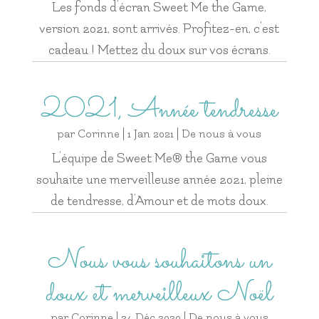
Les fonds d’écran Sweet Me the Game,
version 2021, sont arrivés. Profitez-en, c’est
cadeau ! Mettez du doux sur vos écrans.
2021, Année tendresse
par
Corinne
|
1 Jan 2021
|
De nous à vous
L’équipe de Sweet Me® the Game vous
souhaite une merveilleuse année 2021, pleine
de tendresse, d’Amour et de mots doux.
Nous vous souhaitons un
doux et merveilleux Noël
par
Corinne
|
24 Déc 2020
|
De nous à vous