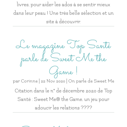
livres, pour aider les ados à se sentir mieux
dans leur peau ! Une très belle sélection et un
site à découvrir.
Le magazine Top Santé
parle de Sweet Me the
Game !
par
Corinne
|
22 Nov 2020
|
On parle de Sweet Me
Citation dans le n° de décembre 2020 de Top
Santé : Sweet Me® the Game, un jeu pour
adoucir les relations ????