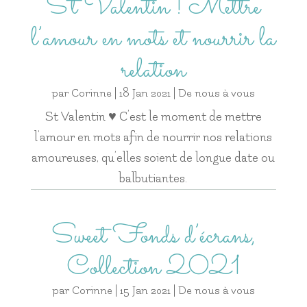
St Valentin ! Mettre
l’amour en mots et nourrir la
relation
par
Corinne
|
18 Jan 2021
|
De nous à vous
St Valentin ♥️ C’est le moment de mettre
l’amour en mots afin de nourrir nos relations
amoureuses, qu’elles soient de longue date ou
balbutiantes.
Sweet Fonds d’écrans,
Collection 2021
par
Corinne
|
15 Jan 2021
|
De nous à vous