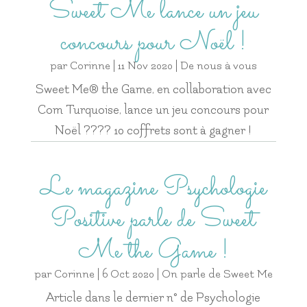
Sweet Me lance un jeu
concours pour Noël !
par
Corinne
|
11 Nov 2020
|
De nous à vous
Sweet Me® the Game, en collaboration avec
Com Turquoise, lance un jeu concours pour
Noël ???? 10 coffrets sont à gagner !
Le magazine Psychologie
Positive parle de Sweet
Me the Game !
par
Corinne
|
6 Oct 2020
|
On parle de Sweet Me
Article dans le dernier n° de Psychologie