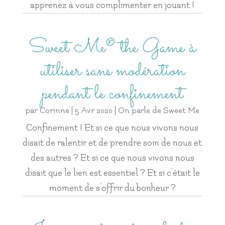
apprenez à vous complimenter en jouant !
Sweet Me® the Game à
utiliser sans modération
pendant le confinement
par
Corinne
|
5 Avr 2020
|
On parle de Sweet Me
Confinement ! Et si ce que nous vivons nous
disait de ralentir et de prendre soin de nous et
des autres ? Et si ce que nous vivons nous
disait que le lien est essentiel ? Et si c’était le
moment de s’offrir du bonheur ?