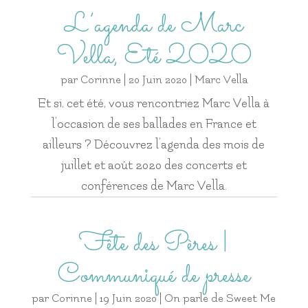
L’agenda de Marc
Vella, Eté 2020
par
Corinne
|
20 Juin 2020
|
Marc Vella
Et si, cet été, vous rencontriez Marc Vella à
l’occasion de ses ballades en France et
ailleurs ? Découvrez l’agenda des mois de
juillet et août 2020 des concerts et
conférences de Marc Vella.
Fête des Pères |
Communiqué de presse
par
Corinne
|
19 Juin 2020
|
On parle de Sweet Me