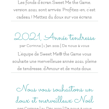
Les fonds d’écran Sweet Me the Game,
version 2021, sont arrivés. Profitez-en, c’est
cadeau ! Mettez du doux sur vos écrans.
2021, Année tendresse
par
Corinne
|
1 Jan 2021
|
De nous à vous
L’équipe de Sweet Me® the Game vous
souhaite une merveilleuse année 2021, pleine
de tendresse, d’Amour et de mots doux.
Nous vous souhaitons un
doux et merveilleux Noël
par
Corinne
|
24 Déc 2020
|
De nous à vous