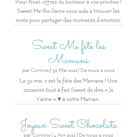
Pour Noël, offrez du bonheur à vos proches !
Sweet Me the Game vous aide à trouver les
mots pour partager des moments d’émotion.
Sweet Me fête les
Mamans
par
Corinne
|
30 Mai 2021
|
De nous à vous
Le 30 mai, c’est la fête des Mamans ! Une
occasion tout à fait Sweet de dire « Je
t’aime » ♥️ à votre Maman.
Joyeux Sweet Chocolats
par
Corinne
|
4 Avr 2021
|
De nous à vous