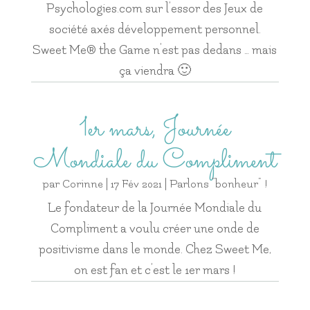
Psychologies.com sur l’essor des Jeux de
société axés développement personnel.
Sweet Me® the Game n’est pas dedans … mais
ça viendra 🙂
1er mars, Journée
Mondiale du Compliment
par
Corinne
|
17 Fév 2021
|
Parlons "bonheur" !
Le fondateur de la Journée Mondiale du
Compliment a voulu créer une onde de
positivisme dans le monde. Chez Sweet Me,
on est fan et c’est le 1er mars !