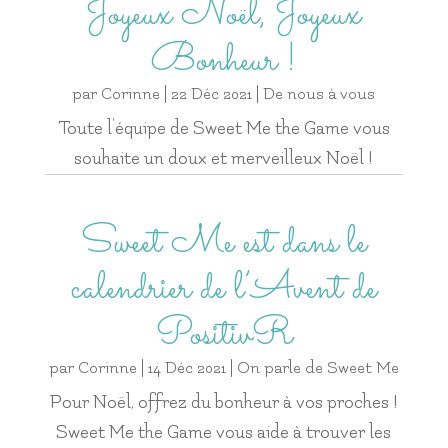
Joyeux Noël, Joyeux
Bonheur !
par
Corinne
|
22 Déc 2021
|
De nous à vous
Toute l’équipe de Sweet Me the Game vous
souhaite un doux et merveilleux Noël !
Sweet Me est dans le
calendrier de l’Avent de
PositivR
par
Corinne
|
14 Déc 2021
|
On parle de Sweet Me
Pour Noël, offrez du bonheur à vos proches !
Sweet Me the Game vous aide à trouver les