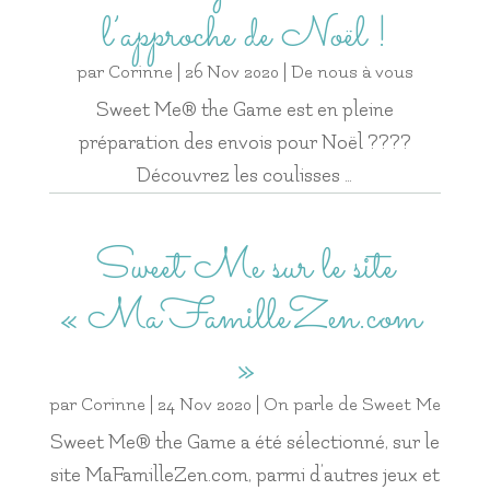
l’approche de Noël !
par
Corinne
|
26 Nov 2020
|
De nous à vous
Sweet Me® the Game est en pleine
préparation des envois pour Noël ????
Découvrez les coulisses …
Sweet Me sur le site
« MaFamilleZen.com
»
par
Corinne
|
24 Nov 2020
|
On parle de Sweet Me
Sweet Me® the Game a été sélectionné, sur le
site MaFamilleZen.com, parmi d’autres jeux et