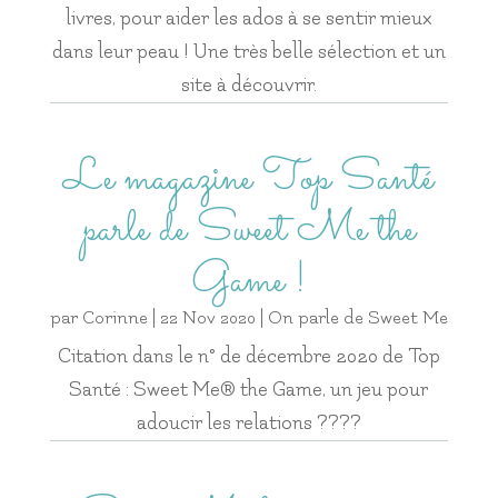
livres, pour aider les ados à se sentir mieux
dans leur peau ! Une très belle sélection et un
site à découvrir.
Le magazine Top Santé
parle de Sweet Me the
Game !
par
Corinne
|
22 Nov 2020
|
On parle de Sweet Me
Citation dans le n° de décembre 2020 de Top
Santé : Sweet Me® the Game, un jeu pour
adoucir les relations ????