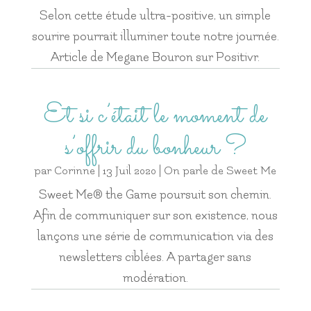
Selon cette étude ultra-positive, un simple
sourire pourrait illuminer toute notre journée.
Article de Megane Bouron sur Positivr.
Et si c’était le moment de
s’offrir du bonheur ?
par
Corinne
|
13 Juil 2020
|
On parle de Sweet Me
Sweet Me® the Game poursuit son chemin.
Afin de communiquer sur son existence, nous
lançons une série de communication via des
newsletters ciblées. A partager sans
modération.