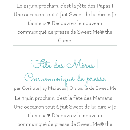
Le 21 juin prochain, c’est la fête des Papas !
Une occasion tout à fait Sweet de lui dire « Je
t’aime » ♥️ Découvrez le nouveau
communiqué de presse de Sweet Me® the
Game.
Fête des Mères |
Communiqué de presse
par
Corinne
|
27 Mai 2020
|
On parle de Sweet Me
Le 7 juin prochain, c’est la fête des Mamans !
Une occasion tout à fait Sweet de lui dire « Je
t’aime » ♥️ Découvrez le nouveau
communiqué de presse de Sweet Me® the