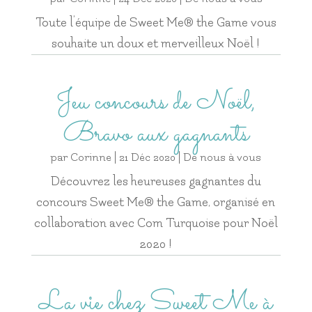
Toute l’équipe de Sweet Me® the Game vous
souhaite un doux et merveilleux Noël !
Jeu concours de Noël,
Bravo aux gagnants
par
Corinne
|
21 Déc 2020
|
De nous à vous
Découvrez les heureuses gagnantes du
concours Sweet Me® the Game, organisé en
collaboration avec Com Turquoise pour Noël
2020 !
La vie chez Sweet Me à