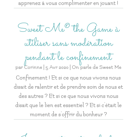
apprenez à vous complimenter en jouant !
Sweet Me® the Game à
utiliser sans modération
pendant le confinement
par
Corinne
|
5 Avr 2020
|
On parle de Sweet Me
Confinement ! Et si ce que nous vivons nous
disait de ralentir et de prendre soin de nous et
des autres ? Et si ce que nous vivons nous
disait que le lien est essentiel ? Et si c’était le
moment de s’offrir du bonheur ?