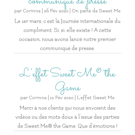
communiqué de presse
par
Corinne
|
26 Fév 2020
|
On parle de Sweet Me
Le 1er mars, c’est la Journée internationale du
compliment. Si, si, elle existe ! A cette
occasion, nous avons lancé notre premier
communiqué de presse.
L’effet Sweet Me® the
Game
par
Corinne
|
10 Fév 2020
|
L'effet Sweet Me
Merci à nos clients qui nous envoient des
vidéos ou des mots doux à l’issue des parties
de Sweet Me® the Game. Que d’émotions !