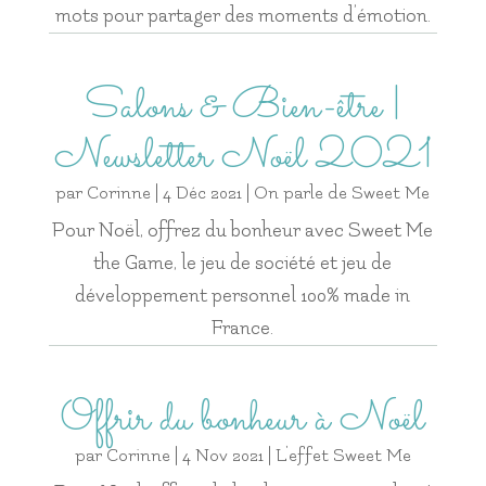
mots pour partager des moments d’émotion.
Salons & Bien-être |
Newsletter Noël 2021
par
Corinne
|
4 Déc 2021
|
On parle de Sweet Me
Pour Noël, offrez du bonheur avec Sweet Me
the Game, le jeu de société et jeu de
développement personnel 100% made in
France.
Offrir du bonheur à Noël
par
Corinne
|
4 Nov 2021
|
L'effet Sweet Me