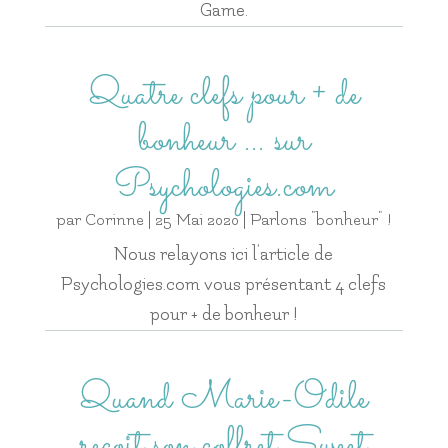
Game.
Quatre clefs pour + de
bonheur … sur
Psychologies.com
par
Corinne
|
25 Mai 2020
|
Parlons "bonheur" !
Nous relayons ici l’article de
Psychologies.com vous présentant 4 clefs
pour + de bonheur !
Quand Marie-Odile
reçoit son coffret Sweet