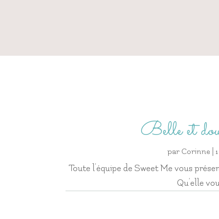
Belle et d
par
Corinne
|
Toute l’équipe de Sweet Me vous présen
Qu’elle vou