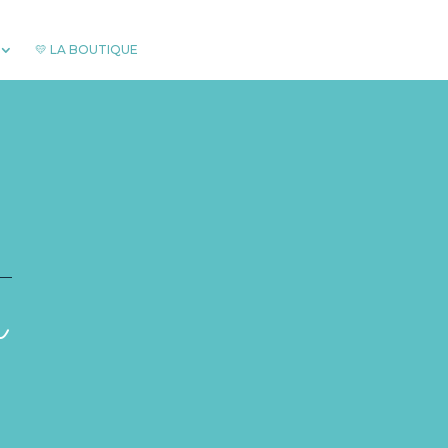
💛 LA BOUTIQUE
r