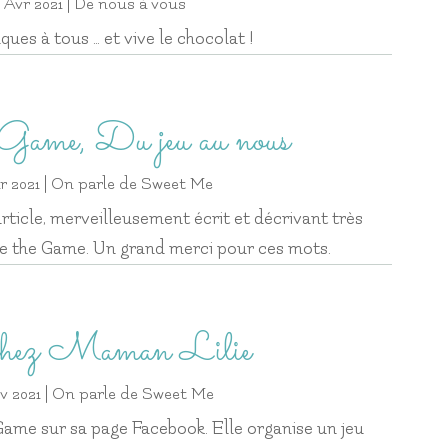
 Avr 2021
|
De nous à vous
ues à tous … et vive le chocolat !
Game, Du jeu au nous
r 2021
|
On parle de Sweet Me
rticle, merveilleusement écrit et décrivant très
e the Game. Un grand merci pour ces mots.
hez Maman Lilie
v 2021
|
On parle de Sweet Me
ame sur sa page Facebook. Elle organise un jeu