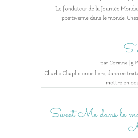
Le fondateur de la Journée Mondi
positivisme dans le monde. Chez 
S’a
par
Corinne
|
5 F
Charlie Chaplin nous livre, dans ce texte
mettre en oeu
Sweet Me dans le mag
M