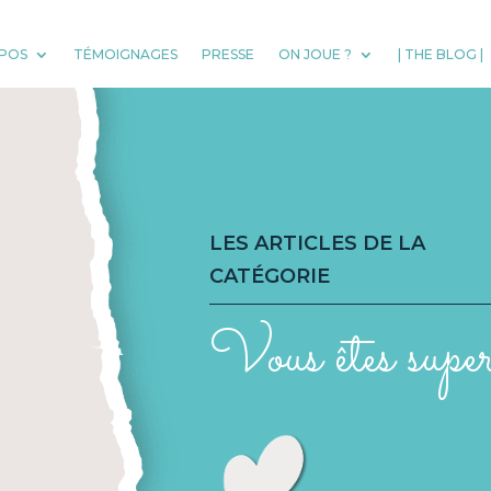
POS
TÉMOIGNAGES
PRESSE
ON JOUE ?
| THE BLOG |
LES ARTICLES DE LA
CATÉGORIE
Vous êtes supe