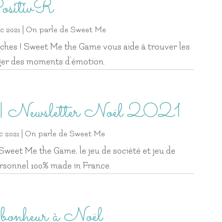
ositivR
c 2021
|
On parle de Sweet Me
ches ! Sweet Me the Game vous aide à trouver les
ger des moments d’émotion.
 | Newsletter Noël 2021
c 2021
|
On parle de Sweet Me
Sweet Me the Game, le jeu de société et jeu de
sonnel 100% made in France.
 bonheur à Noël