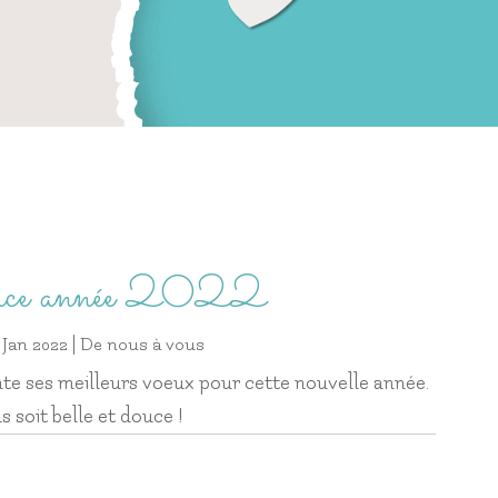
ouce année 2022
1 Jan 2022
|
De nous à vous
te ses meilleurs voeux pour cette nouvelle année.
s soit belle et douce !