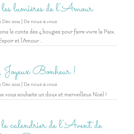
r les lumières de l’Amour
6 Déc 2021
|
De nous à vous
ns le conte des 4 bougies pour faire vivre la Paix,
l’Espoir et l’Amour …
, Joyeux Bonheur !
2 Déc 2021
|
De nous à vous
e vous souhaite un doux et merveilleux Noël !
e calendrier de l’Avent de