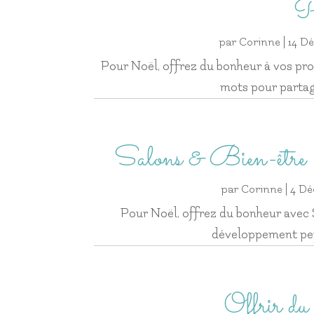
P
par
Corinne
|
14 Dé
Pour Noël, offrez du bonheur à vos pro
mots pour parta
Salons & Bien-être
par
Corinne
|
4 Dé
Pour Noël, offrez du bonheur avec 
développement per
Offrir du