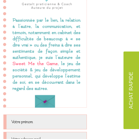
Passionnée par le lien, la relation
à l’autre, la communication, et
témoin, notamment en cabinet des
difficultés de beaucoup à « se
dire vrai » ou des freins à dire ses
sentiments de façon simple et
authentique, je suis l’auteure de
Sweet Me the Game
, le jeu de
société & jeu de développement
ACHAT RAPIDE
personnel, qui développe l'estime
de soi, en se découvrant dans le
regard des autres.